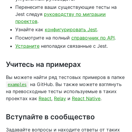
Перенесите ваши существующие тесты на
Jest следуя
руководству по миграции
проектов
.
Узнайте как
конфигурировать Jest
.
Посмотрите на полный
справочник по API
.
Устраните
неполадки связанные с Jest.
Учитесь на примерах
Вы можете найти ряд тестовых примеров в папке
на GitHub. Вы также можете взглянуть
examples
на превосходные тесты используемые в таких
проектах как
React
,
Relay
и
React Native
.
Вступайте в сообщество
Задавайте вопросы и находите ответы от таких