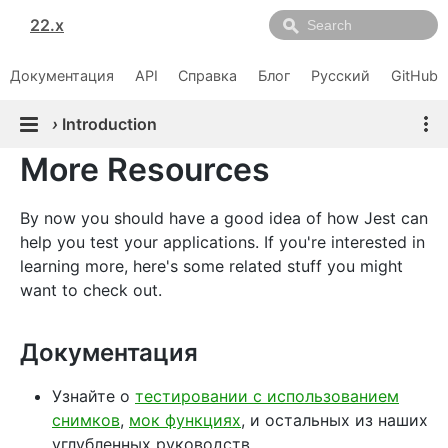
22.x
Документация
API
Справка
Блог
Русский
GitHub
›
Introduction
More Resources
By now you should have a good idea of how Jest can
help you test your applications. If you're interested in
learning more, here's some related stuff you might
want to check out.
Документация
Узнайте о
тестировании с использованием
снимков
,
мок функциях
, и остальных из наших
углубленных руководств.