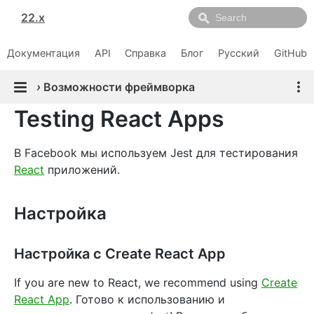
22.x
Документация
API
Справка
Блог
Русский
GitHub
›
Возможности фреймворка
Testing React Apps
В Facebook мы используем Jest для тестирования
React
приложений.
Настройка
Настройка с Create React App
If you are new to React, we recommend using
Create
React App
. Готово к использованию и