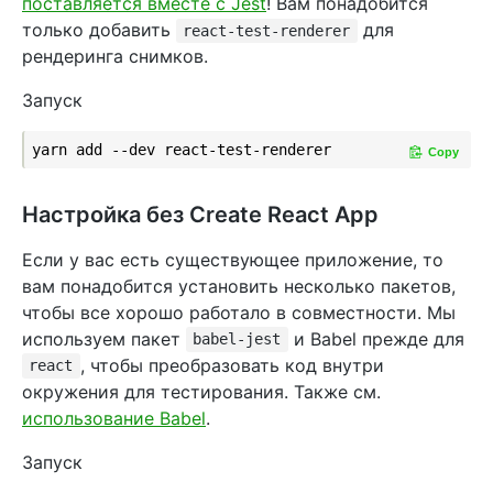
поставляется вместе с Jest
! Вам понадобится
только добавить
для
react-test-renderer
рендеринга снимков.
Запуск
Copy
Настройка без Create React App
Если у вас есть существующее приложение, то
вам понадобится установить несколько пакетов,
чтобы все хорошо работало в совместности. Мы
используем пакет
и Babel прежде для
babel-jest
, чтобы преобразовать код внутри
react
окружения для тестирования. Также см.
использование Babel
.
Запуск