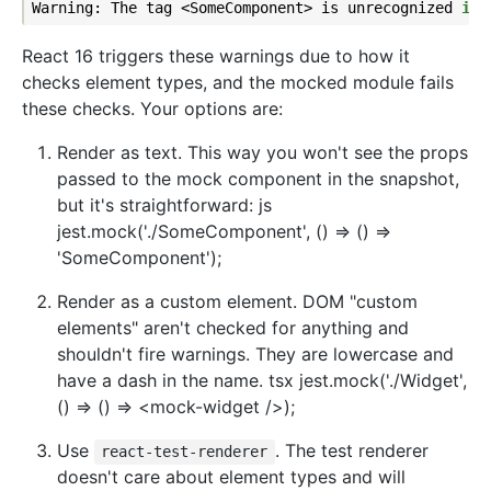
Warning: The tag <SomeComponent> is unrecognized 
in
React 16 triggers these warnings due to how it
checks element types, and the mocked module fails
these checks. Your options are:
Render as text. This way you won't see the props
passed to the mock component in the snapshot,
but it's straightforward: js
jest.mock('./SomeComponent', () => () =>
'SomeComponent');
Render as a custom element. DOM "custom
elements" aren't checked for anything and
shouldn't fire warnings. They are lowercase and
have a dash in the name. tsx jest.mock('./Widget',
() => () => <mock-widget />);
Use
. The test renderer
react-test-renderer
doesn't care about element types and will