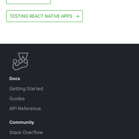
TESTING REACT NATIVE APPS
→
Docs
Getting Started
Guides
API Reference
Community
Stack Overflow