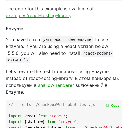
The code for this example is available at
examples/react-testing-library
.
Enzyme
You have to run
to use
yarn add --dev enzyme
Enzyme. If you are using a React version below
15.5.0, you will also need to install
react-addons-
.
test-utils
Let's rewrite the test from above using Enzyme
instead of react-testing-library. В этом примере мы
используем в
shallow renderer
включенный в
Enzyme.
// __tests__/CheckboxWithLabel-test.js
Copy
import
 React 
from
'react'
import
 {shallow} 
from
'enzyme'
import
 CheckboxWithLabel 
from
'../CheckboxWithLabel'