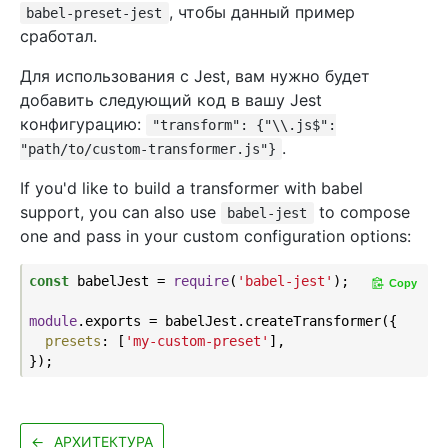
, чтобы данный пример
babel-preset-jest
сработал.
Для использования с Jest, вам нужно будет
добавить следующий код в вашу Jest
конфигурацию:
"transform": {"\\.js$":
.
"path/to/custom-transformer.js"}
If you'd like to build a transformer with babel
support, you can also use
to compose
babel-jest
one and pass in your custom configuration options:
const
 babelJest = 
require
(
'babel-jest'
);

Copy
module
.exports = babelJest.createTransformer({

presets
: [
'my-custom-preset'
],

←
АРХИТЕКТУРА