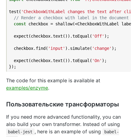
test(
'CheckboxWithLabel changes the text after click
// Render a checkbox with label in the document
const
 checkbox = shallow(<CheckboxWithLabel labelO
  expect(checkbox.text()).toEqual(
'Off'
);

  checkbox.find(
'input'
).simulate(
'change'
);

  expect(checkbox.text()).toEqual(
'On'
);

The code for this example is available at
examples/enzyme
.
Пользовательские трансформаторы
If you need more advanced functionality, you can
also build your own transformer. Instead of using
, here is an example of using
babel-jest
babel-