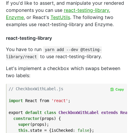
If you'd like to assert, and manipulate your rendered
components you can use
react-testing-library
,
Enzyme
, or React's
TestUtils
. The following two
examples use react-testing-library and Enzyme.
react-testing-library
You have to run
yarn add --dev @testing-
to use react-testing-library.
library/react
Let's implement a checkbox which swaps between
two labels:
// CheckboxWithLabel.js
Copy
import
 React from 
'react'
;

export 
default
class
CheckboxWithLabel
extends
React
constructor
(props) {

super
(props);

this
.state = {isChecked: 
false
};
