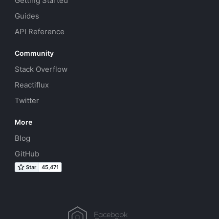
Getting Started
Guides
API Reference
Community
Stack Overflow
Reactiflux
Twitter
More
Blog
GitHub