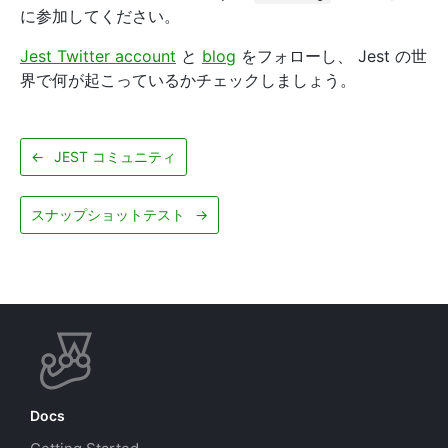
に参加してください。
Jest Twitter account
と
blog
をフォローし、 Jest の世
界で何が起こっているかチェックしましょう。
←
JEST コミュニティ
スナップショットテスト
→
Docs