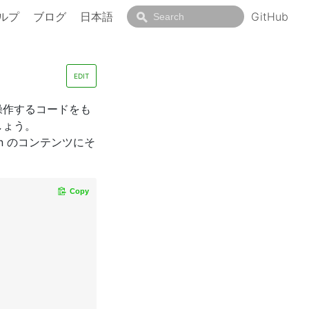
ルプ
ブログ
日本語
GitHub
EDIT
操作するコードをも
しょう。
an のコンテンツにそ
Copy