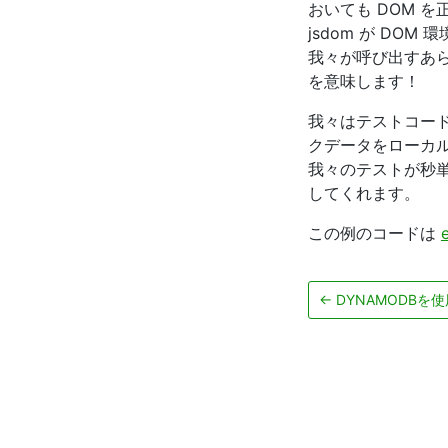
おいても DOM を
jsdom が D
我々が呼び出すあら
を意味します！
我々はテストコー
クデータをローカ
我々のテストが秒
してくれます。
この例のコードは
←
DYNAMODBを