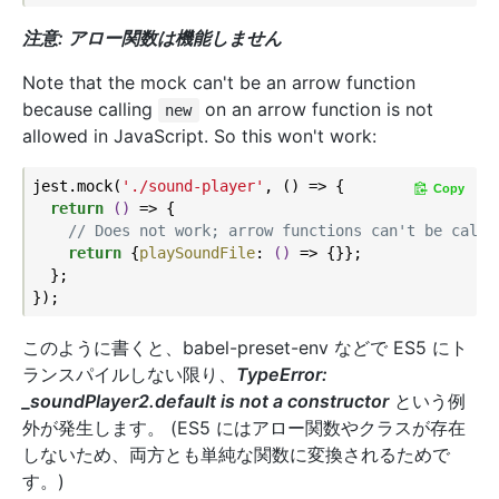
注意: アロー関数は機能しません
Note that the mock can't be an arrow function
because calling
on an arrow function is not
new
allowed in JavaScript. So this won't work:
jest.mock(
'./sound-player'
, () => {

Copy
return
()
 =>
 {

// Does not work; arrow functions can't be calle
return
 {
playSoundFile
: 
()
 =>
 {}};

  };

このように書くと、babel-preset-env などで ES5 にト
ランスパイルしない限り、
TypeError:
_soundPlayer2.default is not a constructor
という例
外が発生します。 (ES5 にはアロー関数やクラスが存在
しないため、両方とも単純な関数に変換されるためで
す。)