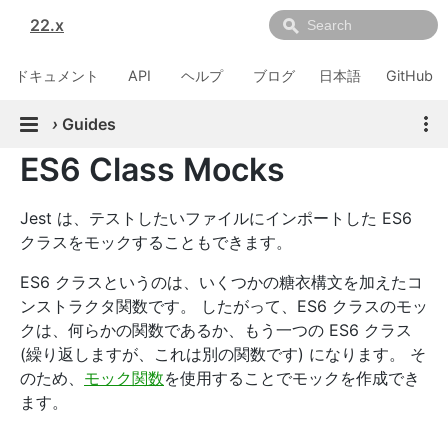
22.x
ドキュメント
API
ヘルプ
ブログ
日本語
GitHub
›
Guides
ES6 Class Mocks
Jest は、テストしたいファイルにインポートした ES6
クラスをモックすることもできます。
ES6 クラスというのは、いくつかの糖衣構文を加えたコ
ンストラクタ関数です。 したがって、ES6 クラスのモッ
クは、何らかの関数であるか、もう一つの ES6 クラス
(繰り返しますが、これは別の関数です) になります。 そ
のため、
モック関数
を使用することでモックを作成でき
ます。