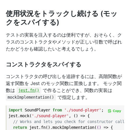
使用状況をトラックし続ける (モッ
クをスパイする)
テストの実装を注入するのは便利ですが、おそらく、ク
ラスのコンストラクタやメソッドが正しい引数で呼ばれ
たかどうかも確認したいと考えるでしょう。
コンストラクタをスパイする
コンストラクタの呼び出しを追跡するには、高階関数が
返す関数を Jest のモック関数に置換します。 モック関
数は
で作ることができ、関数の実装は
jest.fn()
で指定します。
mockImplementation()
import
 SoundPlayer 
from
'./sound-player'
;

Copy
jest.mock(
'./sound-player'
, () => {

// Works and lets you check for constructor calls:
return
 jest.fn().mockImplementation(
()
 =>
 {
