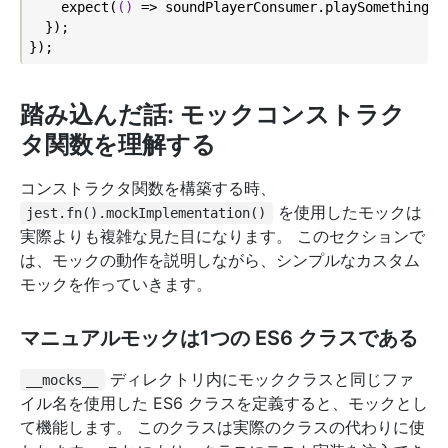
    expect(
()
 =>
 soundPlayerConsumer.playSomethingCoo
  });

踏み込んだ話: モックコンストラク
タ関数を理解する
コンストラクタ関数を構築する時、
を使用したモックは
jest.fn().mockImplementation()
実際よりも複雑な見た目になります。 このセクションで
は、モックの動作を説明しながら、シンプルなカスタム
モックを作っていきます。
マニュアルモックは1つの ES6 クラスである
ディレクトリ内にモッククラスと同じファ
__mocks__
イル名を使用した ES6 クラスを定義すると、モックとし
て機能します。 このクラスは実際のクラスの代わりに使