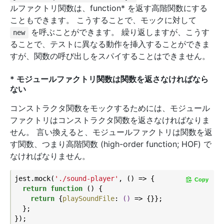
ルファクトリ関数は、function* を返す高階関数にする
こともできます。 こうすることで、モックに対して
を呼ぶことができます。 繰り返しますが、こうす
new
ることで、テストに異なる動作を挿入することができま
すが、関数の呼び出しをスパイすることはできません。
* モジュールファクトリ関数は関数を返さなければなら
ない
コンストラクタ関数をモックするためには、モジュール
ファクトリはコンストラクタ関数を返さなければなりま
せん。 言い換えると、モジュールファクトリは関数を返
す関数、つまり高階関数 (high-order function; HOF) で
なければなりません。
jest.mock(
'./sound-player'
, () => {

Copy
return
function
 (
) 
{

return
 {
playSoundFile
: 
()
 =>
 {}};

  };
