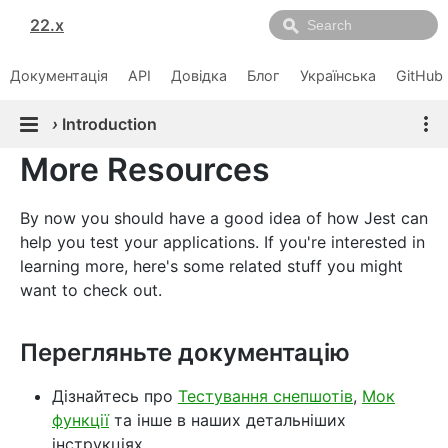
22.x
Документація
API
Довідка
Блог
Українська
GitHub
›
Introduction
More Resources
By now you should have a good idea of how Jest can
help you test your applications. If you're interested in
learning more, here's some related stuff you might
want to check out.
Перегляньте документацію
Дізнайтесь про
Тестування снепшотів
,
Мок
функції
та інше в наших детальніших
інструкціях.