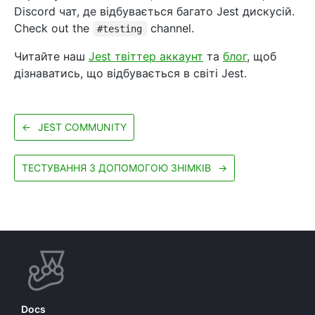
Discord чат, де відбувається багато Jest дискусій.
Check out the
channel.
#testing
Читайте наш
Jest твіттер аккаунт
та
блог
, щоб
дізнаватись, що відбувається в світі Jest.
←
JEST COMMUNITY
ТЕСТУВАННЯ З ДОПОМОГОЮ ЗНІМКІВ
→
Docs