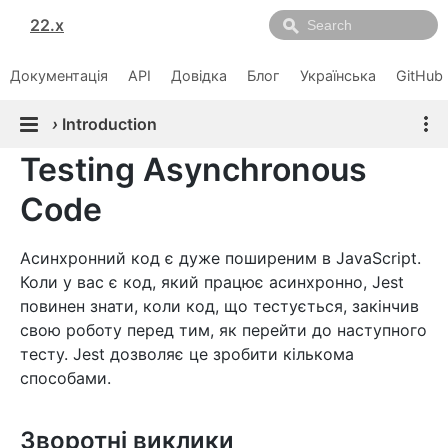
22.x
Документація
API
Довідка
Блог
Українська
GitHub
›
Introduction
Testing Asynchronous
Code
Асинхронний код є дуже поширеним в JavaScript.
Коли у вас є код, який працює асинхронно, Jest
повинен знати, коли код, що тестується, закінчив
свою роботу перед тим, як перейти до наступного
тесту. Jest дозволяє це зробити кількома
способами.
Зворотні виклики