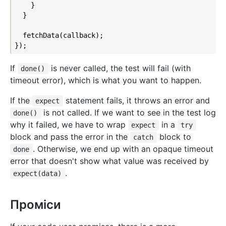
    }

  }

  fetchData(callback);

If
is never called, the test will fail (with
done()
timeout error), which is what you want to happen.
If the
statement fails, it throws an error and
expect
is not called. If we want to see in the test log
done()
why it failed, we have to wrap
in a
expect
try
block and pass the error in the
block to
catch
. Otherwise, we end up with an opaque timeout
done
error that doesn't show what value was received by
.
expect(data)
Проміси