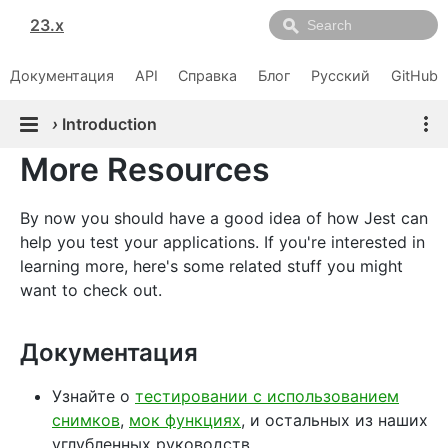
23.x
Документация
API
Справка
Блог
Русский
GitHub
›
Introduction
More Resources
By now you should have a good idea of how Jest can
help you test your applications. If you're interested in
learning more, here's some related stuff you might
want to check out.
Документация
Узнайте о
тестировании с использованием
снимков
,
мок функциях
, и остальных из наших
углубленных руководств.