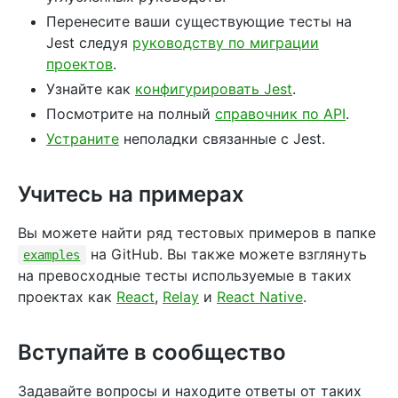
Перенесите ваши существующие тесты на
Jest следуя
руководству по миграции
проектов
.
Узнайте как
конфигурировать Jest
.
Посмотрите на полный
справочник по API
.
Устраните
неполадки связанные с Jest.
Учитесь на примерах
Вы можете найти ряд тестовых примеров в папке
на GitHub. Вы также можете взглянуть
examples
на превосходные тесты используемые в таких
проектах как
React
,
Relay
и
React Native
.
Вступайте в сообщество
Задавайте вопросы и находите ответы от таких