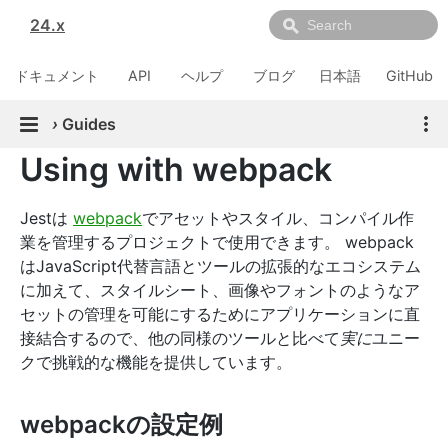
24.x
ドキュメント
API
ヘルプ
ブログ
日本語
GitHub
›
Guides
Using with webpack
Jestは
webpack
でアセットやスタイル、コンパイル作
業を管理するプロジェクトで使用できます。 webpack
はJavaScript代替言語とツールの拡張的なエコシステム
に加えて、スタイルシート、画像やフォントのようなア
セットの管理を可能にするためにアプリケーションに直
接結合するので、他の同様のツールと比べて
実に
ユニー
クで挑戦的な機能を提供しています。
webpackの設定例