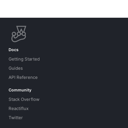
Docs
Getting Started
Guides
API Reference
Community
Stack Overflow
Reactiflux
Twitter