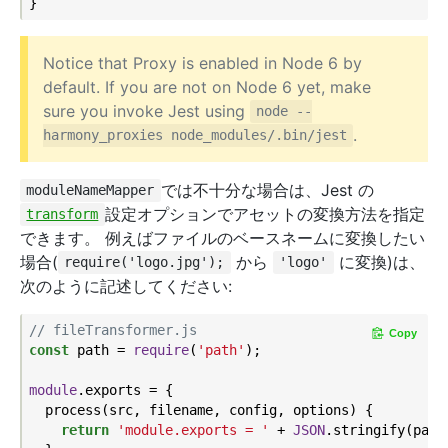
Notice that Proxy is enabled in Node 6 by
default. If you are not on Node 6 yet, make
sure you invoke Jest using
node --
.
harmony_proxies node_modules/.bin/jest
では不十分な場合は、Jest の
moduleNameMapper
設定オプションでアセットの変換方法を指定
transform
できます。 例えばファイルのベースネームに変換したい
場合(
から
に変換)は、
require('logo.jpg');
'logo'
次のように記述してください:
// fileTransformer.js
Copy
const
 path = 
require
(
'path'
);

module
.exports = {

  process(src, filename, config, options) {

return
'module.exports = '
 + 
JSON
.stringify(path