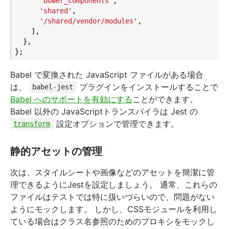
'bower_components'
,

'shared'
,

'/shared/vendor/modules'
,

    ],

  },

Babel で変換された JavaScript ファイルがある場合
は、
プラグインをインストールすることで
babel-jest
Babel へのサポートを有効にする
ことができます。
Babel 以外の JavaScriptトランスパイラは Jest の
設定オプションで管理できます。
transform
静的アセットの管理
次は、スタイルシートや画像などのアセットを簡潔に管
理できるようにJestを設定しましょう。 通常、これらの
ファイルはテストでは特に扱いづらいので、問題がない
ようにモックします。 しかし、CSSモジュールを利用し
ている場合はクラス名参照のためのプロキシをモックし