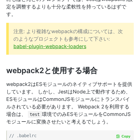
定を調整するよりも十分な柔軟性を持っているはずで
す。
注意: より複雑なwebpackの構成については、次
のようなプロジェクトも参考にして下さい:
babel-plugin-webpack-loaders
webpack2と使用する場合
webpack2はESモジュールのネイティブサポートを提供
しています。 しかし、JestはNode上で動作するため、
ESモジュールはCommonJSモジュールにトランスパイ
ルされている必要があります。 Webpack 2を利用する
場合は、
環境でのみESモジュールをCommonJS
test
モジュールに変換させたいと考えるでしょう。
// .babelrc
Copy