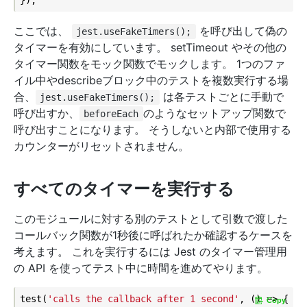
ここでは、
を呼び出して偽の
jest.useFakeTimers();
タイマーを有効にしています。 setTimeout やその他の
タイマー関数をモック関数でモックします。 1つのファ
イル中やdescribeブロック中のテストを複数実行する場
合、
は各テストごとに手動で
jest.useFakeTimers();
呼び出すか、
のようなセットアップ関数で
beforeEach
呼び出すことになります。 そうしないと内部で使用する
カウンターがリセットされません。
すべてのタイマーを実行する
このモジュールに対する別のテストとして引数で渡した
コールバック関数が1秒後に呼ばれたか確認するケースを
考えます。 これを実行するには Jest のタイマー管理用
の API を使ってテスト中に時間を進めてやります。
test(
'calls the callback after 1 second'
, () => {

Copy