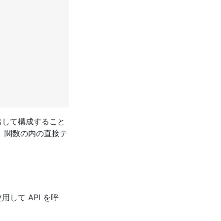
出して構成すること
、関数の内の直接テ
用して API を呼