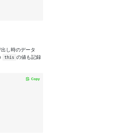
び出し時のデータ
の
の値も記録
this
Copy