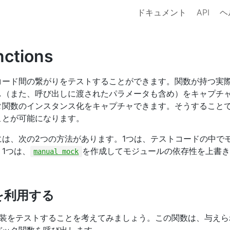
ドキュメント
API
ヘ
ctions
コード間の繋がりをテストすることができます。関数が持つ実
し（また、呼び出しに渡されたパラメータも含め）をキャプチ
タ関数のインスタンス化をキャプチャできます。そうすること
ことが可能になります。
には、次の2つの方法があります。1つは、テストコードの中で
1つは、
を作成してモジュールの依存性を上書き
manual mock
を利用する
装をテストすることを考えてみましょう。この関数は、与えら