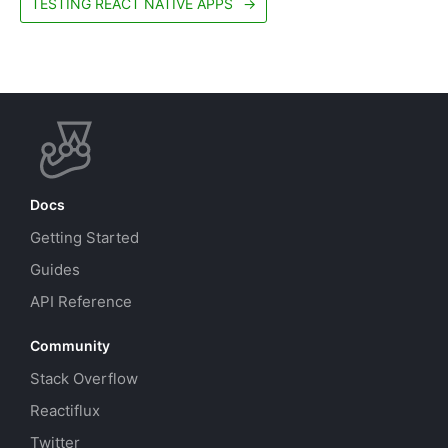
TESTING REACT NATIVE APPS
→
Docs
Getting Started
Guides
API Reference
Community
Stack Overflow
Reactiflux
Twitter