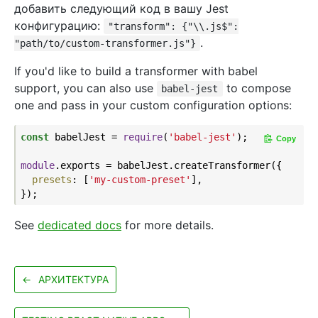
добавить следующий код в вашу Jest
конфигурацию:
"transform": {"\\.js$":
.
"path/to/custom-transformer.js"}
If you'd like to build a transformer with babel
support, you can also use
to compose
babel-jest
one and pass in your custom configuration options:
const
 babelJest = 
require
(
'babel-jest'
);

Copy
module
.exports = babelJest.createTransformer({

presets
: [
'my-custom-preset'
],

See
dedicated docs
for more details.
←
АРХИТЕКТУРА