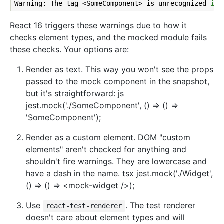
Warning: The tag <SomeComponent> is unrecognized 
in
React 16 triggers these warnings due to how it
checks element types, and the mocked module fails
these checks. Your options are:
Render as text. This way you won't see the props
passed to the mock component in the snapshot,
but it's straightforward: js
jest.mock('./SomeComponent', () => () =>
'SomeComponent');
Render as a custom element. DOM "custom
elements" aren't checked for anything and
shouldn't fire warnings. They are lowercase and
have a dash in the name. tsx jest.mock('./Widget',
() => () => <mock-widget />);
Use
. The test renderer
react-test-renderer
doesn't care about element types and will