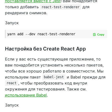
поставляется вместе с Jest
! Вам понадобится
только добавить
для
react-test-renderer
рендеринга снимков.
Запуск
Copy
Настройка без Create React App
Если у вас есть существующее приложение, то
вам понадобится установить несколько пакетов,
чтобы все хорошо работало в совместности. Мы
используем пакет
и Babel прежде для
babel-jest
, чтобы преобразовать код внутри
react
окружения для тестирования. Также см.
использование Babel
.
Запуск