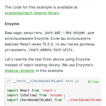
The code for this example is available at
examples/react-testing-library
.
Enzyme
Вам надо запустить
для
yarn add --dev enzyme
использования Enzyme. Если вы используете
версию React ниже 15.5.0, то вы также должны
установить
.
react-addons-test-utils
Let's rewrite the test from above using Enzyme
instead of react-testing-library. We use Enzyme's
shallow renderer
in this example.
// __tests__/CheckboxWithLabel-test.js
Copy
import
 React 
from
'react'
import
 {shallow} 
from
'enzyme'
import
 CheckboxWithLabel 
from
'../CheckboxWithLabel'