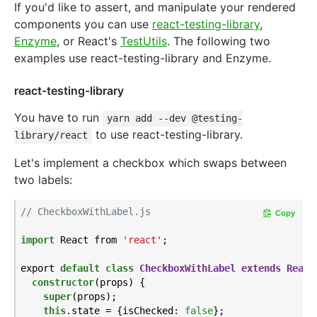
If you'd like to assert, and manipulate your rendered
components you can use
react-testing-library
,
Enzyme
, or React's
TestUtils
. The following two
examples use react-testing-library and Enzyme.
react-testing-library
You have to run
yarn add --dev @testing-
to use react-testing-library.
library/react
Let's implement a checkbox which swaps between
two labels:
// CheckboxWithLabel.js
Copy
import
 React from 
'react'
;

export 
default
class
CheckboxWithLabel
extends
React
constructor
(props) {

super
(props);

this
.state = {isChecked: 
false
};
