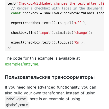
test(
'CheckboxWithLabel changes the text after click
// Render a checkbox with label in the document
const
 checkbox = shallow(<CheckboxWithLabel labelO
  expect(checkbox.text()).toEqual(
'Off'
);

  checkbox.find(
'input'
).simulate(
'change'
);

  expect(checkbox.text()).toEqual(
'On'
);

The code for this example is available at
examples/enzyme
.
Пользовательские трансформаторы
If you need more advanced functionality, you can
also build your own transformer. Instead of using
, here is an example of using
babel-jest
:
@babel/core