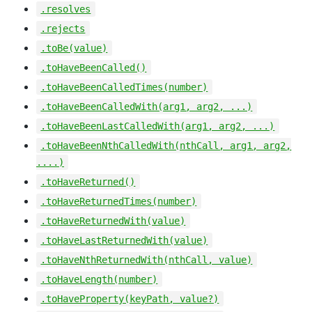
.resolves
.rejects
.toBe(value)
.toHaveBeenCalled()
.toHaveBeenCalledTimes(number)
.toHaveBeenCalledWith(arg1, arg2, ...)
.toHaveBeenLastCalledWith(arg1, arg2, ...)
.toHaveBeenNthCalledWith(nthCall, arg1, arg2,
....)
.toHaveReturned()
.toHaveReturnedTimes(number)
.toHaveReturnedWith(value)
.toHaveLastReturnedWith(value)
.toHaveNthReturnedWith(nthCall, value)
.toHaveLength(number)
.toHaveProperty(keyPath, value?)