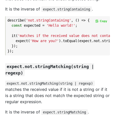
It is the inverse of
.
expect.stringContaining
describe(
'not.stringContaining'
, () => {

Copy
const
 expected = 
'Hello world!'
;

  it(
'matches if the received value does not contain
    expect(
'How are you?'
).toEqual(expect.not.string
  });

expect.not.stringMatching(string |
regexp)
expect.not.stringMatching(string | regexp)
matches the received value if it is not a string or if it
is a string that does not match the expected string or
regular expression.
It is the inverse of
.
expect.stringMatching