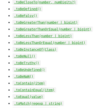
.toBeCloseTo(number, numDigits?)
.toBeDefined()
.toBeFalsy()
.toBeGreaterThan(number | bigint)
.toBeGreaterThanOrEqual(number | bigint)
.toBeLessThan(number | bigint)
.toBeLessThanOrEqual(number | bigint)
.toBeInstanceOf(Class)
.toBeNull()
.toBeTruthy()
.toBeUndefined()
.toBeNaN()
.toContain(item)
.toContainEqual(item)
.toEqual(value)
.toMatch(regexp | string)