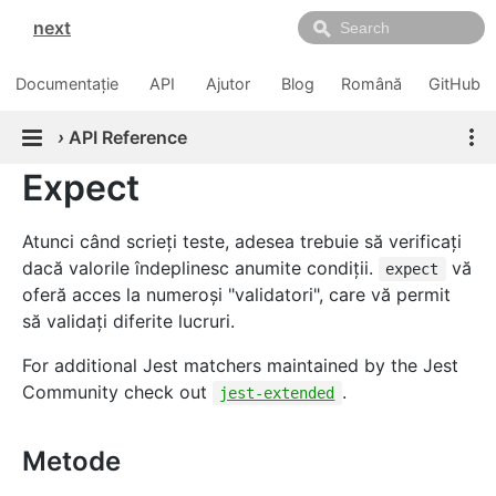
next
Documentație
API
Ajutor
Blog
Română
GitHub
›
API Reference
Expect
Atunci când scrieți teste, adesea trebuie să verificaţi
dacă valorile îndeplinesc anumite condiţii.
vă
expect
oferă acces la numeroși "validatori", care vă permit
să validați diferite lucruri.
For additional Jest matchers maintained by the Jest
Community check out
.
jest-extended
Metode