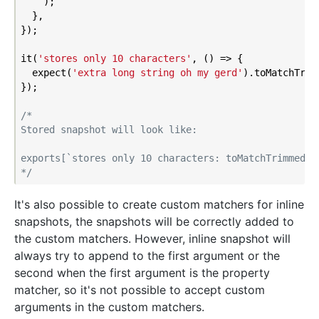
    );

  },

});

it(
'stores only 10 characters'
, () => {

  expect(
'extra long string oh my gerd'
).toMatchTrim
});

/*

Stored snapshot will look like:

exports[`stores only 10 characters: toMatchTrimmedSna
*/
It's also possible to create custom matchers for inline
snapshots, the snapshots will be correctly added to
the custom matchers. However, inline snapshot will
always try to append to the first argument or the
second when the first argument is the property
matcher, so it's not possible to accept custom
arguments in the custom matchers.