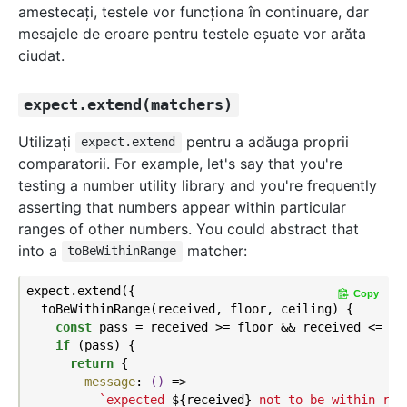
amestecați, testele vor funcţiona în continuare, dar
mesajele de eroare pentru testele eșuate vor arăta
ciudat.
expect.extend(matchers)
Utilizaţi
pentru a adăuga proprii
expect.extend
comparatorii. For example, let's say that you're
testing a number utility library and you're frequently
asserting that numbers appear within particular
ranges of other numbers. You could abstract that
into a
matcher:
toBeWithinRange
expect.extend({

Copy
  toBeWithinRange(received, floor, ceiling) {

const
 pass = received >= floor && received <= cei
if
 (pass) {

return
 {

message
: 
()
 =>
`expected 
${received}
 not to be within ran