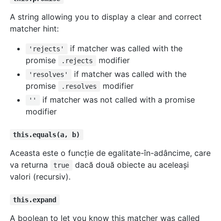
A string allowing you to display a clear and correct
matcher hint:
if matcher was called with the
'rejects'
promise
modifier
.rejects
if matcher was called with the
'resolves'
promise
modifier
.resolves
if matcher was not called with a promise
''
modifier
this.equals(a, b)
Aceasta este o funcţie de egalitate-în-adâncime, care
va returna
dacă două obiecte au aceleaşi
true
valori (recursiv).
this.expand
A boolean to let you know this matcher was called