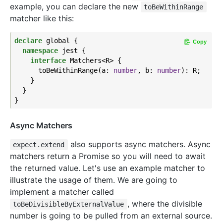
example, you can declare the new
toBeWithinRange
matcher like this:
declare
 global {

Copy
namespace
 jest {

interface
 Matchers<R> {

      toBeWithinRange(a: 
number
, b: 
number
): R;

    }

  }

Async Matchers
also supports async matchers. Async
expect.extend
matchers return a Promise so you will need to await
the returned value. Let's use an example matcher to
illustrate the usage of them. We are going to
implement a matcher called
, where the divisible
toBeDivisibleByExternalValue
number is going to be pulled from an external source.