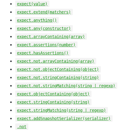
expect(value)
expect.extend(matchers)
expect.anything()
expect.any(constructor)
expect.arrayContaining(array)
expect.assertions(number)
expect.hasAssertions()
expect.not.arrayContaining(array)
expect.not.objectContaining(object)
expect.not.stringContaining(string)
expect.not.stringMatching(string | regexp)
expect.objectContaining(object)
expect.stringContaining(string)
expect.stringMatching(string | regexp)
expect.addSnapshotSerializer(serializer)
.not