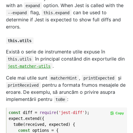
with an
option. When Jest is called with the
expand
flag,
can be used to
--expand
this.expand
determine if Jest is expected to show full diffs and
errors.
this.utils
Există o serie de instrumente utile expuse în
în principal constând din exporturile din
this.utils
.
jest-matcher-utils
Cele mai utile sunt
,
şi
matcherHint
printExpected
pentru a formata frumos mesajele de
printReceived
eroare. De exemplu, să aruncăm o privire asupra
implementării pentru
:
toBe
const
 diff = 
require
(
'jest-diff'
);

Copy
expect.extend({

  toBe(received, expected) {

const
 options = {
