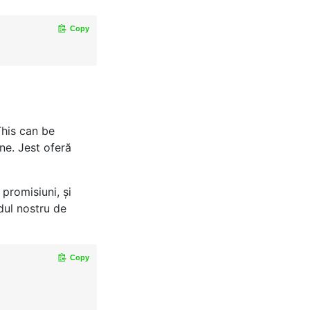
Copy
This can be
ne. Jest oferă
promisiuni, şi
dul nostru de
Copy