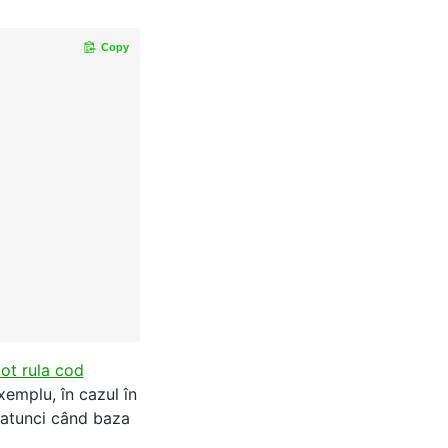
Copy
pot rula cod
emplu, în cazul în
 atunci când baza