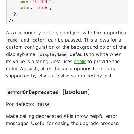
name
: 
'CLIENT'
,

color
: 
'blue'
,

  },

As a secondary option, an object with the properties
and
can be passed. This allows for a
name
color
custom configuration of the background color of the
displayName.
defaults to white when
displayName
its value is a string. Jest uses
chalk
to provide the
color. As such, all of the valid options for colors
supported by chalk are also supported by jest.
[boolean]
errorOnDeprecated
Por defecto:
false
Make calling deprecated APIs throw helpful error
messages. Useful for easing the upgrade process.