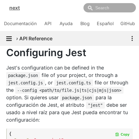
next
Documentación
API
Ayuda
Blog
Español
GitHub
›
API Reference
Configuring Jest
Jest's configuration can be defined in the
file of your project, or through a
package.json
, or
file or through
jest.config.js
jest.config.ts
the
--config <path/to/file.js|ts|cjs|mjs|json>
option. Si quieres usar
para la
package.json
configuración de Jest, el atributo
debe ser
"jest"
usado a nivel raíz para que Jest pueda encontrar tu
configuración:
{

Copy