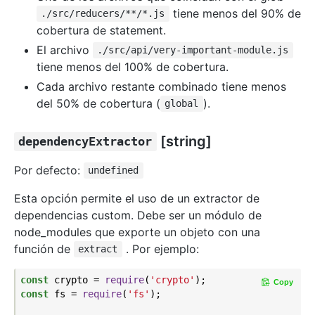
tiene menos del 90% de
./src/reducers/**/*.js
cobertura de statement.
El archivo
./src/api/very-important-module.js
tiene menos del 100% de cobertura.
Cada archivo restante combinado tiene menos
del 50% de cobertura (
).
global
[string]
dependencyExtractor
Por defecto:
undefined
Esta opción permite el uso de un extractor de
dependencias custom. Debe ser un módulo de
node_modules que exporte un objeto con una
función de
. Por ejemplo:
extract
const
 crypto = 
require
(
'crypto'
Copy
const
 fs = 
require
(
'fs'
);
