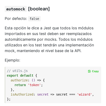
[boolean]
automock
Por defecto:
false
Esta opción le dice a Jest que todos los módulos
importados en sus test deben ser reemplazados
automáticamente por mocks. Todos los módulos
utilizados en los test tendrán una implementación
mock, manteniendo el nivel base de la API.
Ejemplo:
// utils.js
Copy
export
default
 {

authorize
: 
()
 =>
 {

return
'token'
;

  },

isAuthorized
: 
secret
 =>
 secret === 
'wizard'
,
