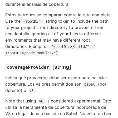
durante el análisis de cobertura.
Estos patrones se comparan contra la ruta completa.
Use the
string token to include the path
<rootDir>
to your project's root directory to prevent it from
accidentally ignoring all of your files in different
environments that may have different root
directories. Ejemplo:
["<rootDir>/build/", "
.
<rootDir>/node_modules/"]
[string]
coverageProvider
Indica qué proveedor debe ser usado para calcular
cobertura. Los valores permitidos son
(por
babel
defecto) o
.
v8
Note that using
is considered experimental. Esto
v8
utiliza la herramienta de cobertura incorporada de
V8 en lugar de una basada en Babel. No está tan bien