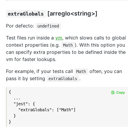
[arreglo<string>]
extraGlobals
Por defecto:
undefined
Test files run inside a
vm
, which slows calls to global
context properties (e.g.
). With this option you
Math
can specify extra properties to be defined inside the
vm for faster lookups.
For example, if your tests call
often, you can
Math
pass it by setting
.
extraGlobals
{

Copy
  ...

  "jest": {

    "extraGlobals": ["Math"]

  }
