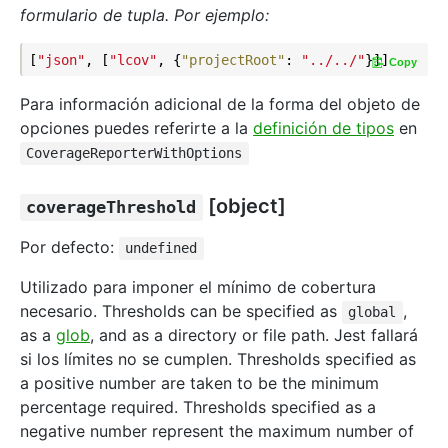
formulario de tupla. Por ejemplo:
[
"json"
, [
"lcov"
, {
"projectRoot"
: 
"../../"
Copy
Para información adicional de la forma del objeto de
opciones puedes referirte a la
definición de tipos
en
CoverageReporterWithOptions
[object]
coverageThreshold
Por defecto:
undefined
Utilizado para imponer el mínimo de cobertura
necesario. Thresholds can be specified as
,
global
as a
glob
, and as a directory or file path. Jest fallará
si los límites no se cumplen. Thresholds specified as
a positive number are taken to be the minimum
percentage required. Thresholds specified as a
negative number represent the maximum number of