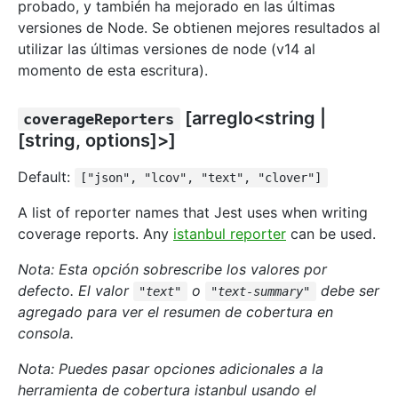
probado, y también ha mejorado en las últimas
versiones de Node. Se obtienen mejores resultados al
utilizar las últimas versiones de node (v14 al
momento de esta escritura).
[arreglo<string |
coverageReporters
[string, options]>]
Default:
["json", "lcov", "text", "clover"]
A list of reporter names that Jest uses when writing
coverage reports. Any
istanbul reporter
can be used.
Nota: Esta opción sobrescribe los valores por
defecto. El valor
o
debe ser
"text"
"text-summary"
agregado para ver el resumen de cobertura en
consola.
Nota: Puedes pasar opciones adicionales a la
herramienta de cobertura istanbul usando el