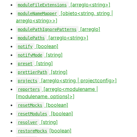
[arreglo<string>]
moduleFileExtensions
[objeto<string, string |
moduleNameMapper
arreglo<string>>]
[arreglo
]
modulePathIgnorePatterns
[arreglo<string>]
modulePaths
[boolean]
notify
[string]
notifyMode
[string]
preset
[string]
prettierPath
[arreglo<string | projectconfig>]
projects
[arreglo<modulename |
reporters
[modulename, options]>]
[boolean]
resetMocks
[boolean]
resetModules
[string]
resolver
[boolean]
restoreMocks