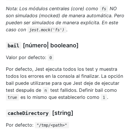
Nota: Los módulos centrales (core) como
NO
fs
son simulados (mocked) de manera automática. Pero
pueden ser simulados de manera explicita. En este
caso con
.
jest.mock('fs')
[número| booleano]
bail
Valor por defecto:
0
Por defecto, Jest ejecuta todos los test y muestra
todos los errores en la consola al finalizar. La opción
bail puede utilizarse para que Jest deje de ejecutar
test después de
test fallidos. Definir bail como
n
es lo mismo que establecerlo como
.
true
1
[string]
cacheDirectory
Por defecto:
"/tmp/<path>"