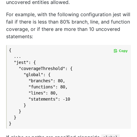
uncovered entities allowed.
For example, with the following configuration jest will
fail if there is less than 80% branch, line, and function
coverage, or if there are more than 10 uncovered
statements:
{

Copy
  ...

  "jest": {

    "coverageThreshold": {

      "global": {

        "branches": 80,

        "functions": 80,

        "lines": 80,

        "statements": -10

      }

    }

  }
