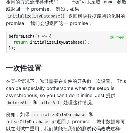
相同的方式处理异步代码 — — 他们可以采取
参数
done
或返回一个 promise。 例如，如果
返回解决数据库初始化时的
initializeCityDatabase()
promise ，我们会想返回这一 promise︰
beforeEach(
()
 =>
 {

Copy
return
 initializeCityDatabase();

一次性设置
在某些情况下，你只需要在文件的开头做一次设置。 This
can be especially bothersome when the setup is
asynchronous, so you can't do it inline. Jest 提供
和
处理这种情况。
beforeAll
afterAll
例如，如果
和
initializeCityDatabase
都返回了 promise ，城市数据库可
clearCityDatabase
以在测试中重用，我们就能把我们的测试代码改成这样: