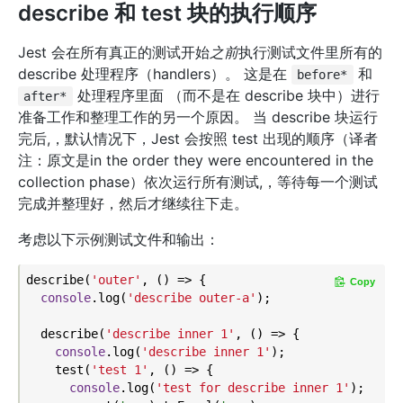
describe 和 test 块的执行顺序
Jest 会在所有真正的测试开始
之前
执行测试文件里所有的
describe 处理程序（handlers）。 这是在
和
before*
处理程序里面 （而不是在 describe 块中）进行
after*
准备工作和整理工作的另一个原因。 当 describe 块运行
完后,，默认情况下，Jest 会按照 test 出现的顺序（译者
注：原文是in the order they were encountered in the
collection phase）依次运行所有测试,，等待每一个测试
完成并整理好，然后才继续往下走。
考虑以下示例测试文件和输出：
describe(
'outer'
, () => {

Copy
console
.log(
'describe outer-a'
);

  describe(
'describe inner 1'
, () => {

console
.log(
'describe inner 1'
);

    test(
'test 1'
, () => {

console
.log(
'test for describe inner 1'
);
