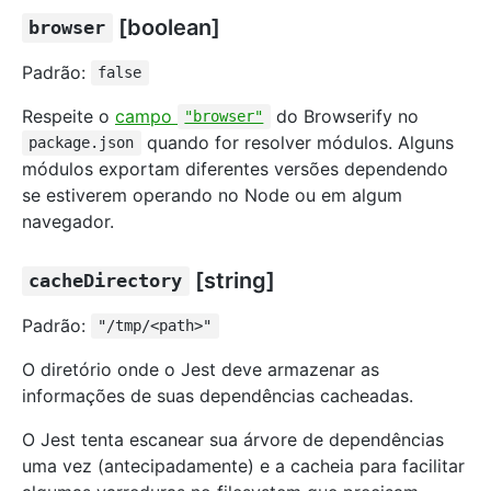
[boolean]
browser
Padrão:
false
Respeite o
campo
do Browserify no
"browser"
quando for resolver módulos. Alguns
package.json
módulos exportam diferentes versões dependendo
se estiverem operando no Node ou em algum
navegador.
[string]
cacheDirectory
Padrão:
"/tmp/<path>"
O diretório onde o Jest deve armazenar as
informações de suas dependências cacheadas.
O Jest tenta escanear sua árvore de dependências
uma vez (antecipadamente) e a cacheia para facilitar