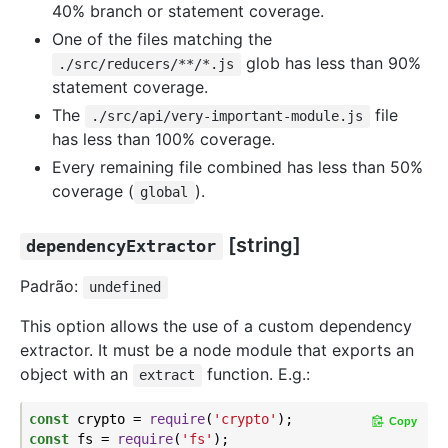
40% branch or statement coverage.
One of the files matching the
glob has less than 90%
./src/reducers/**/*.js
statement coverage.
The
file
./src/api/very-important-module.js
has less than 100% coverage.
Every remaining file combined has less than 50%
coverage (
).
global
[string]
dependencyExtractor
Padrão:
undefined
This option allows the use of a custom dependency
extractor. It must be a node module that exports an
object with an
function. E.g.:
extract
const
 crypto = 
require
(
'crypto'
Copy
const
 fs = 
require
(
'fs'
);
