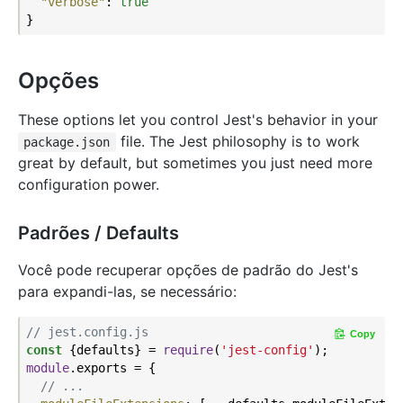
"verbose"
: 
true
Opções
These options let you control Jest's behavior in your
file. The Jest philosophy is to work
package.json
great by default, but sometimes you just need more
configuration power.
Padrões / Defaults
Você pode recuperar opções de padrão do Jest's
para expandi-las, se necessário:
// jest.config.js
Copy
const
 {defaults} = 
require
(
'jest-config'
module
.exports = {

// ...