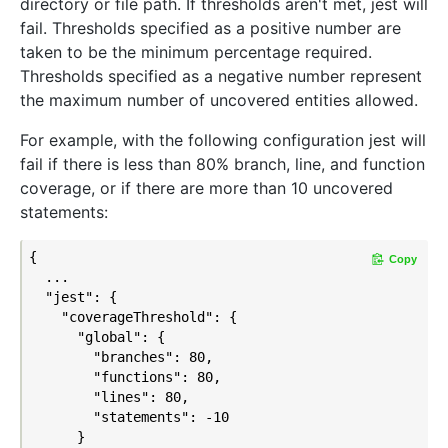
directory or file path. If thresholds aren't met, jest will
fail. Thresholds specified as a positive number are
taken to be the minimum percentage required.
Thresholds specified as a negative number represent
the maximum number of uncovered entities allowed.
For example, with the following configuration jest will
fail if there is less than 80% branch, line, and function
coverage, or if there are more than 10 uncovered
statements:
{

Copy
  ...

  "jest": {

    "coverageThreshold": {

      "global": {

        "branches": 80,

        "functions": 80,

        "lines": 80,

        "statements": -10

      }
