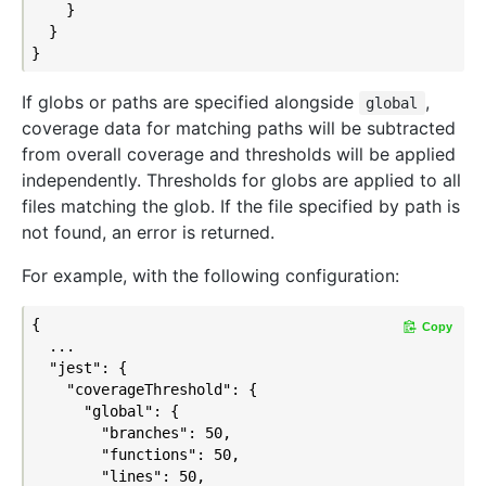
    }

  }

If globs or paths are specified alongside
,
global
coverage data for matching paths will be subtracted
from overall coverage and thresholds will be applied
independently. Thresholds for globs are applied to all
files matching the glob. If the file specified by path is
not found, an error is returned.
For example, with the following configuration:
{

Copy
  ...

  "jest": {

    "coverageThreshold": {

      "global": {

        "branches": 50,

        "functions": 50,

        "lines": 50,
