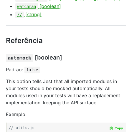
[boolean]
watchman
[string]
//
Referência
[boolean]
automock
Padrão:
false
This option tells Jest that all imported modules in
your tests should be mocked automatically. All
modules used in your tests will have a replacement
implementation, keeping the API surface.
Exemplo:
// utils.js
Copy