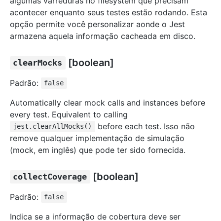
algumas varreduras no filesystem que precisam
acontecer enquanto seus testes estão rodando. Esta
opção permite você personalizar aonde o Jest
armazena aquela informação cacheada em disco.
[boolean]
clearMocks
Padrão:
false
Automatically clear mock calls and instances before
every test. Equivalent to calling
before each test. Isso não
jest.clearAllMocks()
remove qualquer implementação de simulação
(mock, em inglês) que pode ter sido fornecida.
[boolean]
collectCoverage
Padrão:
false
Indica se a informação de cobertura deve ser