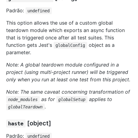
Padrão:
undefined
This option allows the use of a custom global
teardown module which exports an async function
that is triggered once after all test suites. This
function gets Jest's
object as a
globalConfig
parameter.
Note: A global teardown module configured in a
project (using multi-project runner) will be triggered
only when you run at least one test from this project.
Note: The same caveat concerning transformation of
as for
applies to
node_modules
globalSetup
.
globalTeardown
[object]
haste
Padrão:
undefined