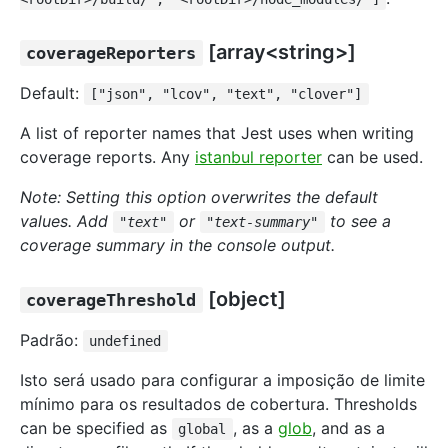
[array<string>]
coverageReporters
Default:
["json", "lcov", "text", "clover"]
A list of reporter names that Jest uses when writing
coverage reports. Any
istanbul reporter
can be used.
Note: Setting this option overwrites the default
values. Add
or
to see a
"text"
"text-summary"
coverage summary in the console output.
[object]
coverageThreshold
Padrão:
undefined
Isto será usado para configurar a imposição de limite
mínimo para os resultados de cobertura. Thresholds
can be specified as
, as a
glob
, and as a
global