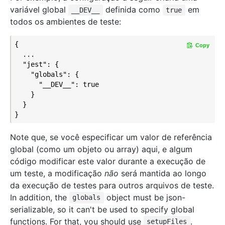
variável global
definida como
em
__DEV__
true
todos os ambientes de teste:
{

Copy
  ...

  "jest": {

    "globals": {

      "__DEV__": true

    }

  }

Note que, se você especificar um valor de referência
global (como um objeto ou array) aqui, e algum
código modificar este valor durante a execução de
um teste, a modificação
não
será mantida ao longo
da execução de testes para outros arquivos de teste.
In addition, the
object must be json-
globals
serializable, so it can't be used to specify global
functions. For that, you should use
.
setupFiles