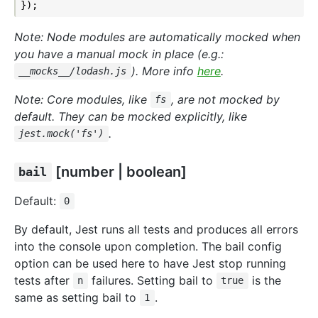
Note: Node modules are automatically mocked when
you have a manual mock in place (e.g.:
). More info
here
.
__mocks__/lodash.js
Note: Core modules, like
, are not mocked by
fs
default. They can be mocked explicitly, like
.
jest.mock('fs')
[number | boolean]
bail
Default:
0
By default, Jest runs all tests and produces all errors
into the console upon completion. The bail config
option can be used here to have Jest stop running
tests after
failures. Setting bail to
is the
n
true
same as setting bail to
.
1