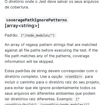
O diretório onde o Jest deve salvar os seus arquivos
de cobertura.
coveragePathIgnorePatterns
[array<string>]
Padrão:
["/node_modules/"]
An array of regexp pattern strings that are matched
against all file paths before executing the test. If the
file path matches any of the patterns, coverage
information will be skipped.
Estes padrões de string devem corresponder com o
diretório completo. Use a opção
para
<rootDir>
incluir o caminho para o diretório raiz do seu projeto,
para evitar que ele ignore acidentalmente todos os
seus arquivos em diferentes ambientes que podem
ter diretórios raiz diferentes. Exemplo:
["
.
<rootDir>/build/", "<rootDir>/node_modules/"]