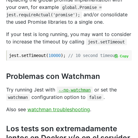
your own, for example
global.Promise =
and/or consolidate
jest.requireActual('promise');
the used Promise libraries to a single one.
If your test is long running, you may want to consider
to increase the timeout by calling
jest.setTimeout
jest.setTimeout(
10000
); 
// 10 second timeout
Copy
Problemas con Watchman
Try running Jest with
or set the
--no-watchman
configuration option to
.
watchman
false
Also see
watchman troubleshooting
.
Los tests son extremadamente
lentos en Docker y/o en el servidor