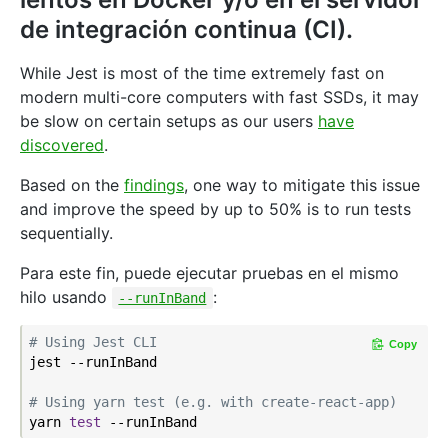
de integración continua (CI).
While Jest is most of the time extremely fast on
modern multi-core computers with fast SSDs, it may
be slow on certain setups as our users
have
discovered
.
Based on the
findings
, one way to mitigate this issue
and improve the speed by up to 50% is to run tests
sequentially.
Para este fin, puede ejecutar pruebas en el mismo
hilo usando
:
--runInBand
# Using Jest CLI
Copy
jest --runInBand

# Using yarn test (e.g. with create-react-app)
yarn 
test