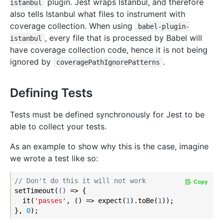
plugin. Jest wraps Istanbul, and therefore
istanbul
also tells Istanbul what files to instrument with
coverage collection. When using
babel-plugin-
, every file that is processed by Babel will
istanbul
have coverage collection code, hence it is not being
ignored by
.
coveragePathIgnorePatterns
Defining Tests
Tests must be defined synchronously for Jest to be
able to collect your tests.
As an example to show why this is the case, imagine
we wrote a test like so:
// Don't do this it will not work
Copy
setTimeout(
()
 =>
 {

  it(
'passes'
, () => expect(
1
).toBe(
1
));

}, 
0