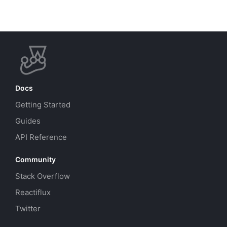
Docs
Getting Started
Guides
API Reference
Community
Stack Overflow
Reactiflux
Twitter