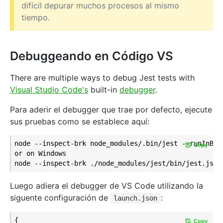
difícil depurar muchos procesos al mismo
tiempo.
Debuggeando en Código VS
There are multiple ways to debug Jest tests with
Visual Studio Code's
built-in
debugger
.
Para aderir el debugger que trae por defecto, ejecute
sus pruebas como se establece aquí:
node --inspect-brk node_modules/.bin/jest --runInBand
Copy
or on Windows

Luego adiera el debugger de VS Code utilizando la
siguente configuración de
:
launch.json
{

Copy