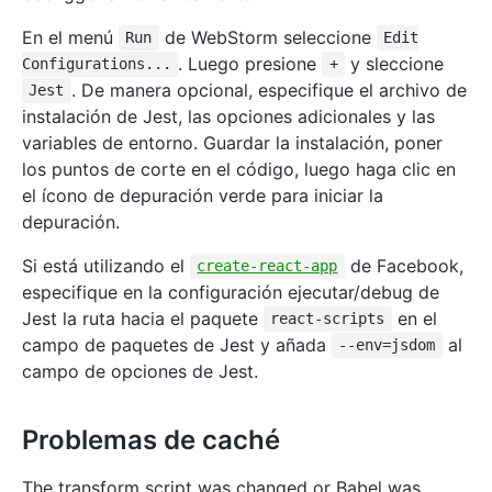
En el menú
de WebStorm seleccione
Run
Edit
. Luego presione
y sleccione
Configurations...
+
. De manera opcional, especifique el archivo de
Jest
instalación de Jest, las opciones adicionales y las
variables de entorno. Guardar la instalación, poner
los puntos de corte en el código, luego haga clic en
el ícono de depuración verde para iniciar la
depuración.
Si está utilizando el
de Facebook,
create-react-app
especifique en la configuración ejecutar/debug de
Jest la ruta hacia el paquete
en el
react-scripts
campo de paquetes de Jest y añada
al
--env=jsdom
campo de opciones de Jest.
Problemas de caché
The transform script was changed or Babel was