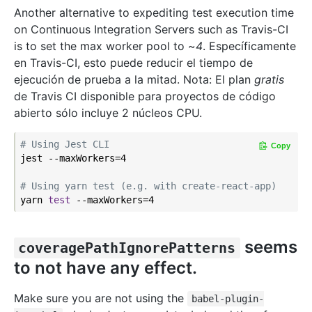
Another alternative to expediting test execution time
on Continuous Integration Servers such as Travis-CI
is to set the max worker pool to ~
4
. Específicamente
en Travis-CI, esto puede reducir el tiempo de
ejecución de prueba a la mitad. Nota: El plan
gratis
de Travis CI disponible para proyectos de código
abierto sólo incluye 2 núcleos CPU.
# Using Jest CLI
Copy
jest --maxWorkers=4

# Using yarn test (e.g. with create-react-app)
yarn 
test
seems
coveragePathIgnorePatterns
to not have any effect.
Make sure you are not using the
babel-plugin-