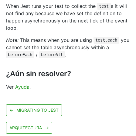
When Jest runs your test to collect the
s it will
test
not find any because we have set the definition to
happen asynchronously on the next tick of the event
loop.
Note:
This means when you are using
you
test.each
cannot set the table asynchronously within a
/
.
beforeEach
beforeAll
¿Aún sin resolver?
Ver
Ayuda
.
←
MIGRATING TO JEST
ARQUITECTURA
→