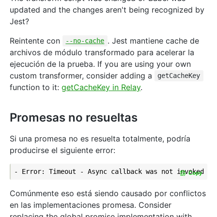
updated and the changes aren't being recognized by
Jest?
Reintente con
. Jest mantiene cache de
--no-cache
archivos de módulo transformado para acelerar la
ejecución de la prueba. If you are using your own
custom transformer, consider adding a
getCacheKey
function to it:
getCacheKey in Relay
.
Promesas no resueltas
Si una promesa no es resuelta totalmente, podría
producirse el siguiente error:
Copy
Comúnmente eso está siendo causado por conflictos
en las implementaciones promesa. Consider
replacing the global promise implementation with