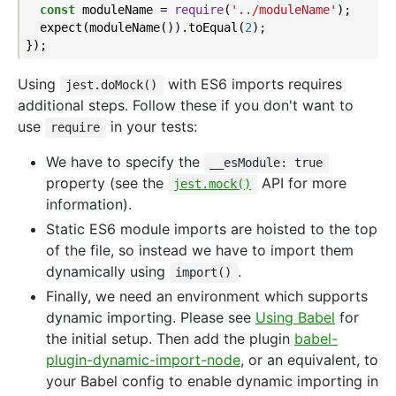
const
 moduleName = 
require
(
'../moduleName'
);

  expect(moduleName()).toEqual(
2
);

Using
with ES6 imports requires
jest.doMock()
additional steps. Follow these if you don't want to
use
in your tests:
require
We have to specify the
__esModule: true
property (see the
API for more
jest.mock()
information).
Static ES6 module imports are hoisted to the top
of the file, so instead we have to import them
dynamically using
.
import()
Finally, we need an environment which supports
dynamic importing. Please see
Using Babel
for
the initial setup. Then add the plugin
babel-
plugin-dynamic-import-node
, or an equivalent, to
your Babel config to enable dynamic importing in