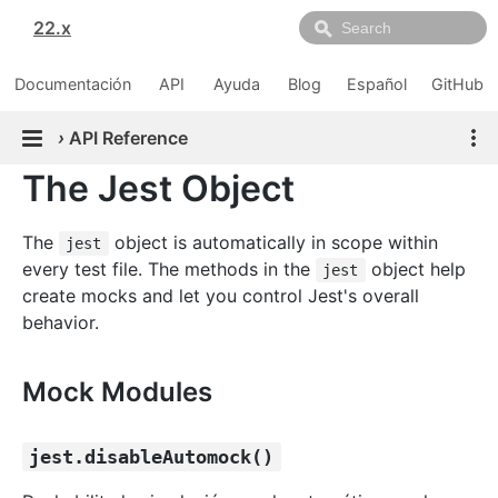
22.x
Documentación
API
Ayuda
Blog
Español
GitHub
›
API Reference
The Jest Object
The
object is automatically in scope within
jest
every test file. The methods in the
object help
jest
create mocks and let you control Jest's overall
behavior.
Mock Modules
jest.disableAutomock()