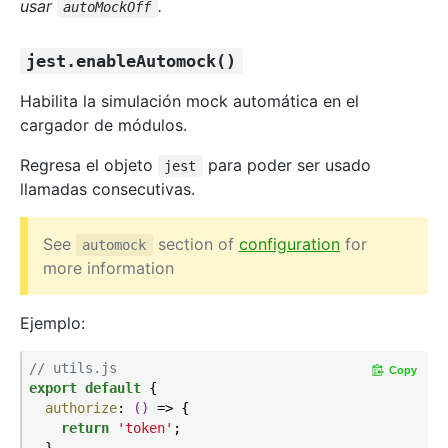
usar
.
autoMockOff
jest.enableAutomock()
Habilita la simulación mock automática en el
cargador de módulos.
Regresa el objeto
para poder ser usado
jest
llamadas consecutivas.
See
section of
configuration
for
automock
more information
Ejemplo:
// utils.js
Copy
export
default
 {

authorize
: 
()
 =>
 {

return
'token'
;

  },
