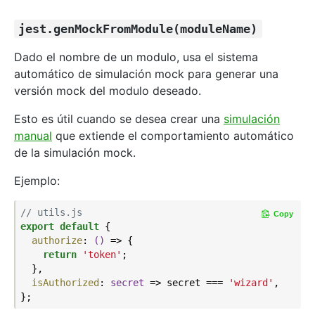
jest.genMockFromModule(moduleName)
Dado el nombre de un modulo, usa el sistema
automático de simulación mock para generar una
versión mock del modulo deseado.
Esto es útil cuando se desea crear una
simulación
manual
que extiende el comportamiento automático
de la simulación mock.
Ejemplo:
// utils.js
Copy
export
default
 {

authorize
: 
()
 =>
 {

return
'token'
;

  },

isAuthorized
: 
secret
 =>
 secret === 
'wizard'
,
