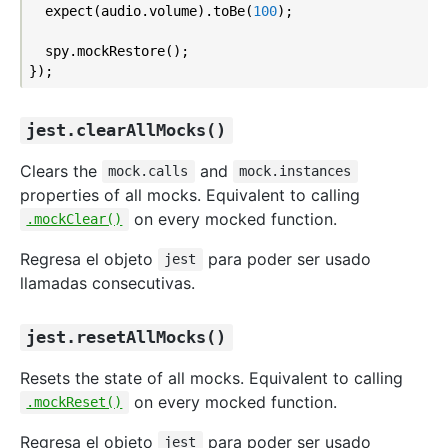
  expect(audio.volume).toBe(
100
);

  spy.mockRestore();

jest.clearAllMocks()
Clears the
and
mock.calls
mock.instances
properties of all mocks. Equivalent to calling
on every mocked function.
.mockClear()
Regresa el objeto
para poder ser usado
jest
llamadas consecutivas.
jest.resetAllMocks()
Resets the state of all mocks. Equivalent to calling
on every mocked function.
.mockReset()
Regresa el objeto
para poder ser usado
jest