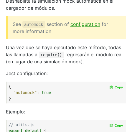
Deshabilita la simulación mock automática en el
cargador de módulos.
See
section of
configuration
for
automock
more information
Una vez que se haya ejecutado este método, todas
las llamadas a
regresarán el módulo real
require()
(en lugar de una simulación mock).
Jest configuration:
{

Copy
"automock"
: 
true
Ejemplo:
// utils.js
Copy
export
default
 {
