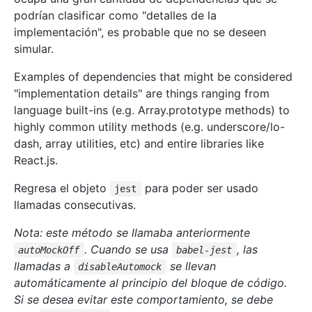
podrían clasificar como "detalles de la
implementación", es probable que no se deseen
simular.
Examples of dependencies that might be considered
"implementation details" are things ranging from
language built-ins (e.g. Array.prototype methods) to
highly common utility methods (e.g. underscore/lo-
dash, array utilities, etc) and entire libraries like
React.js.
Regresa el objeto
para poder ser usado
jest
llamadas consecutivas.
Nota: este método se llamaba anteriormente
. Cuando se usa
, las
autoMockOff
babel-jest
llamadas a
se llevan
disableAutomock
automáticamente al principio del bloque de código.
Si se desea evitar este comportamiento, se debe