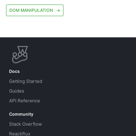
DOM MANIPULATION
→
Docs
Getting Started
Guides
API Reference
Community
Stack Overflow
Reactiflux